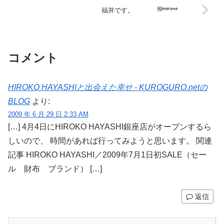
福井です。
コメント
HIROKO HAYASHIと出会えた幸せ - KUROGURO.netの
BLOG
より:
2009 年 6 月 29 日 2:33 AM
[…] 4月4日にHIROKO HAYASHI銀座店がオープンするら
しいので、 時間があれば行ってみようと思います。 関連
記事 HIROKO HAYASHI／2009年7月1日初SALE（セー
ル 財布 ブランド） […]
返信