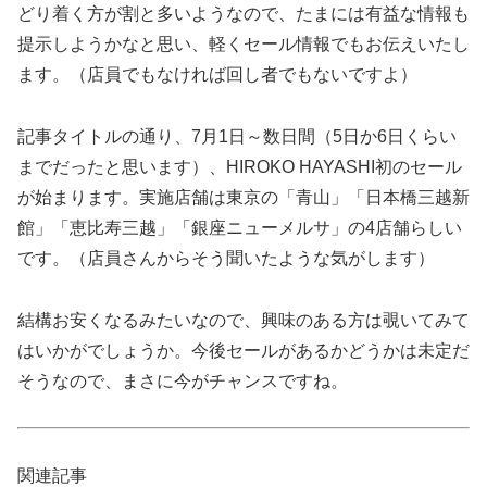
どり着く方が割と多いようなので、たまには有益な情報も
提示しようかなと思い、軽くセール情報でもお伝えいたし
ます。（店員でもなければ回し者でもないですよ）
記事タイトルの通り、7月1日～数日間（5日か6日くらい
までだったと思います）、HIROKO HAYASHI初のセール
が始まります。実施店舗は東京の「青山」「日本橋三越新
館」「恵比寿三越」「銀座ニューメルサ」の4店舗らしい
です。（店員さんからそう聞いたような気がします）
結構お安くなるみたいなので、興味のある方は覗いてみて
はいかがでしょうか。今後セールがあるかどうかは未定だ
そうなので、まさに今がチャンスですね。
関連記事