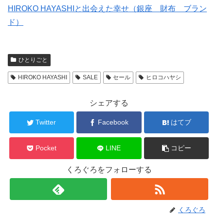
HIROKO HAYASHIと出会えた幸せ（銀座 財布 ブラン
ド）
ひとりごと
HIROKO HAYASHI
SALE
セール
ヒロコハヤシ
シェアする
Twitter
Facebook
はてブ
Pocket
LINE
コピー
くろぐろをフォローする
くろぐろ