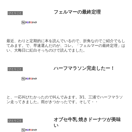
フェルマーの最終定理
ひとりごと
最近、わりと定期的に本を読んでいるので、折角なのでご紹介でもし
てみます。で、早速選んだのが、コレ。「フェルマーの最終定理」は
い、大晦日に紅白そっちのけで読んでました。
ハーフマラソン完走したー！
ひとりごと
と、一応叫びたかったので叫んでみます。3/1、三浦でハーフマラソ
ン走ってきました。雨がきつかったです。そして・・
オブセ牛乳 焼きドーナツが美味
ひとりごと
い