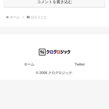
コメントを書き込む
ホーム
ひとりごと
ホーム
Twitter
© 2008 クログロジック.