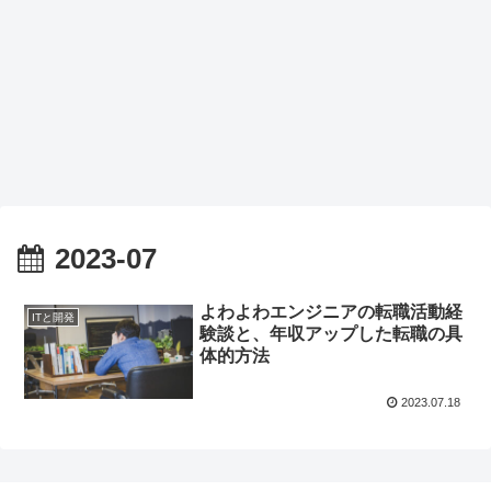
2023-07
よわよわエンジニアの転職活動経
ITと開発
験談と、年収アップした転職の具
体的方法
2023.07.18