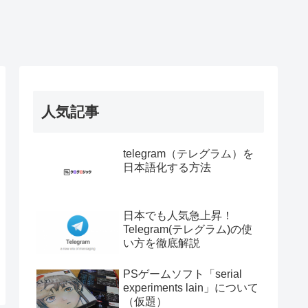
人気記事
telegram（テレグラム）を
日本語化する方法
日本でも人気急上昇！
Telegram(テレグラム)の使
い方を徹底解説
PSゲームソフト「serial
experiments lain」について
（仮題）