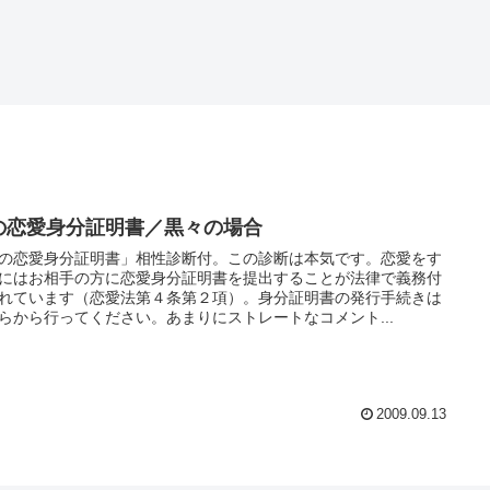
の恋愛身分証明書／黒々の場合
の恋愛身分証明書」相性診断付。この診断は本気です。恋愛をす
にはお相手の方に恋愛身分証明書を提出することが法律で義務付
れています（恋愛法第４条第２項）。身分証明書の発行手続きは
らから行ってください。あまりにストレートなコメント...
2009.09.13