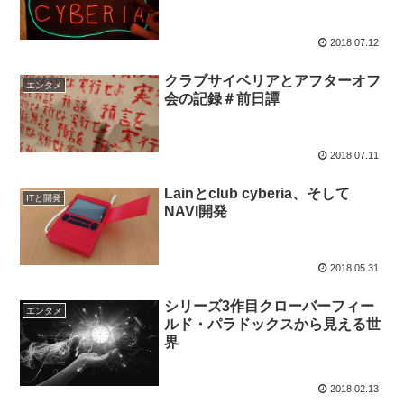
2018.07.12
クラブサイベリアとアフターオフ
エンタメ
会の記録＃前日譚
2018.07.11
Lainとclub cyberia、そして
ITと開発
NAVI開発
2018.05.31
シリーズ3作目クローバーフィー
エンタメ
ルド・パラドックスから見える世
界
2018.02.13