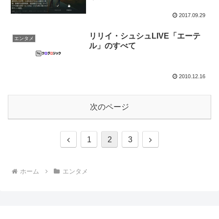
2017.09.29
リリイ・シュシュLIVE「エーテ
エンタメ
ル」のすべて
2010.12.16
次のページ
前
次
1
2
3
へ
へ
ホーム
エンタメ