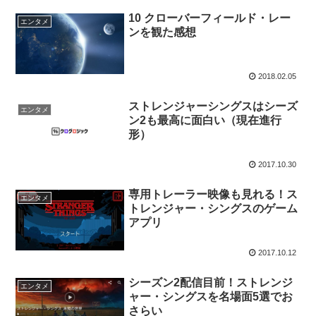
10 クローバーフィールド・レー
エンタメ
ンを観た感想
2018.02.05
ストレンジャーシングスはシーズ
エンタメ
ン2も最高に面白い（現在進行
形）
2017.10.30
専用トレーラー映像も見れる！ス
エンタメ
トレンジャー・シングスのゲーム
アプリ
2017.10.12
シーズン2配信目前！ストレンジ
エンタメ
ャー・シングスを名場面5選でお
さらい