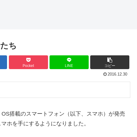
者たち
Pocket
LINE
コピー
2016.12.30
roid OS搭載のスマートフォン（以下、スマホ）が発売
スマホを手にするようになりました。