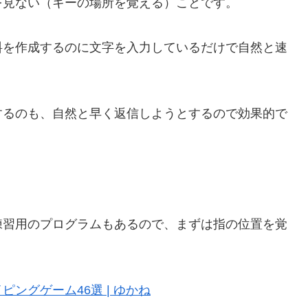
を見ない（キーの場所を覚える）ことです。
料を作成するのに文字を入力しているだけで自然と速
するのも、自然と早く返信しようとするので効果的で
練習用のプログラムもあるので、まずは指の位置を覚
ングゲーム46選 | ゆかね