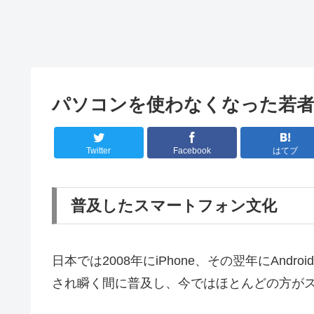
パソコンを使わなくなった若
Twitter
Facebook
はてブ
普及したスマートフォン文化
日本では2008年にiPhone、その翌年にAnd
され瞬く間に普及し、今ではほとんどの方が