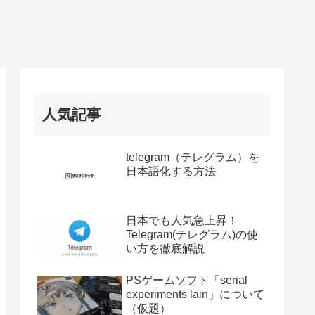
人気記事
telegram（テレグラム）を
日本語化する方法
日本でも人気急上昇！
Telegram(テレグラム)の使
い方を徹底解説
PSゲームソフト「serial
experiments lain」について
（仮題）