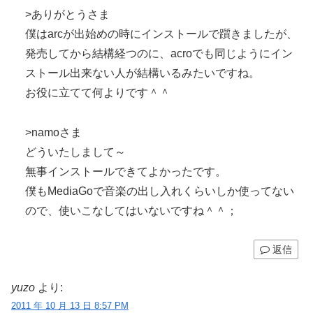
>ありがとうさま
僕はarcが出始めの時にインストールで躓きましたが、
発売してから結構経つのに、acroでも同じようにイン
ストール出来ない人が結構いるみたいですね。
お役に立てて何よりです＾＾
>namoさま
どういたしまして～
無事インストールできてよかったです。
僕もMediaGoで音楽の出し入れくらいしか使ってない
ので、使いこなしてはいないですね＾＾；
返信
yuzo
より:
2011 年 10 月 13 日 8:57 PM