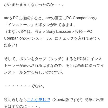
がたまたま良くなかったのか・・。
arcをPCに接続すると、arcの画面にPC Companionの
「インストール」のボタンが出てきます。
（出ない場合は、設定＞Sony Ericsson＞接続＞PC
Companionのインストール、にチェックを入れてみてく
ださい）
そして、ボタンをタップ（タッチ）するとPC側にインス
トーラーが表示されるはずなので、あとは画面に沿ってイ
ンストールをするらしいのですが、
・・・・・・・でない。
説明通りなら
こんな感じで
（Xperia版ですが）簡単に出来
るはずなのに・・・。