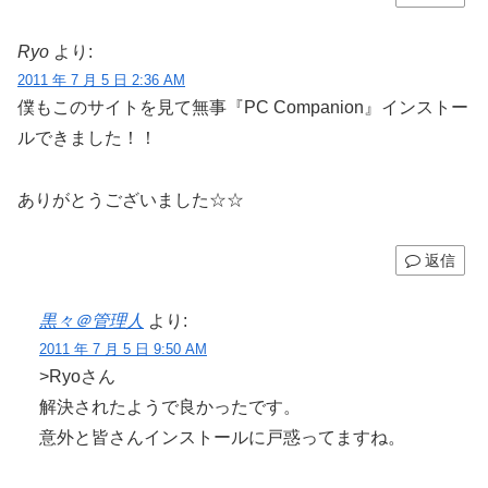
Ryo
より:
2011 年 7 月 5 日 2:36 AM
僕もこのサイトを見て無事『PC Companion』インストー
ルできました！！
ありがとうございました☆☆
返信
黒々＠管理人
より:
2011 年 7 月 5 日 9:50 AM
>Ryoさん
解決されたようで良かったです。
意外と皆さんインストールに戸惑ってますね。