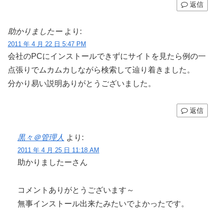
返信
助かりましたー
より:
2011 年 4 月 22 日 5:47 PM
会社のPCにインストールできずにサイトを見たら例の一
点張りでムカムカしながら検索して辿り着きました。
分かり易い説明ありがとうございました。
返信
黒々＠管理人
より:
2011 年 4 月 25 日 11:18 AM
助かりましたーさん
コメントありがとうございます～
無事インストール出来たみたいでよかったです。