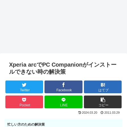
Xperia arcでPC Companionがインストー
ルできない時の解決策
Twitter
Facebook
はてブ
Pocket
LINE
コピー
2024.03.20
2011.03.29
忙しい方のための解決策