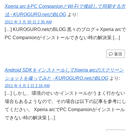
Xperia arcをPC CompanionとWi-Fiで接続して同期する方
法 - KUROGURO.netのBLOG
より:
2011 年 3 月 30 日 2:35 AM
[…] KUROGURO.netのBLOG 黒々のブログ « Xperia arcで
PC Companionがインストールできない時の解決策 […]
返信
Android SDKをインストールしてXperia arcのスクリーン
ショットを撮ってみた - KUROGURO.netのBLOG
より:
2011 年 4 月 1 日 2:16 AM
[…] しかし、環境のせいかインストールがうまく行かない
場合もあるようなので、その場合は以下の記事を参考にし
てください。 Xperia arcでPC Companionがインストール
できない時の解決策 […]