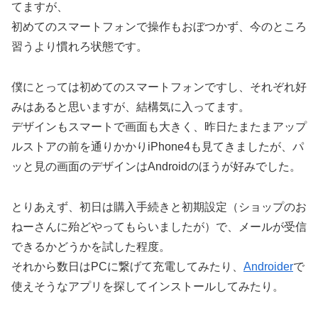
てますが、
初めてのスマートフォンで操作もおぼつかず、今のところ
習うより慣れろ状態です。
僕にとっては初めてのスマートフォンですし、それぞれ好
みはあると思いますが、結構気に入ってます。
デザインもスマートで画面も大きく、昨日たまたまアップ
ルストアの前を通りかかりiPhone4も見てきましたが、パ
ッと見の画面のデザインはAndroidのほうが好みでした。
とりあえず、初日は購入手続きと初期設定（ショップのお
ねーさんに殆どやってもらいましたが）で、メールが受信
できるかどうかを試した程度。
それから数日はPCに繋げて充電してみたり、
Androider
で
使えそうなアプリを探してインストールしてみたり。