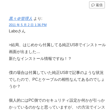
返信
黒々＠管理人
より:
2011 年 5 月 2 日 1:36 PM
Laboさん
>結局、はじめから付属してる純正USBでインストール
画面が出ました…
新たなインストール情報ですね！？
僕の場合は付属していた純正USBで記事のような状況
でしたので、PCとケーブルの相性なんてあるのでしょ
うか？
個人的にはPC側でのセキュリティ設定か何かが引っか
かっているのかなと思っていますが、↑の方法でインス