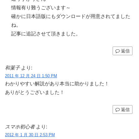
情報有り難うございます～
確かに日本語版にもダウンロードが用意されてました
ね。
記事に追記させて頂きました。
返信
和菓子
より:
2011 年 12 月 24 日 1:50 PM
わかりやすい解説があり本当に助かりました！
ありがとうございました！
返信
スマホ初心者
より:
2012 年 1 月 30 日 2:53 PM