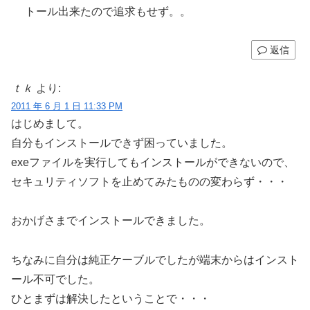
トール出来たので追求もせず。。
返信
ｔｋ
より:
2011 年 6 月 1 日 11:33 PM
はじめまして。
自分もインストールできず困っていました。
exeファイルを実行してもインストールができないので、
セキュリティソフトを止めてみたものの変わらず・・・
おかげさまでインストールできました。
ちなみに自分は純正ケーブルでしたが端末からはインスト
ール不可でした。
ひとまずは解決したということで・・・