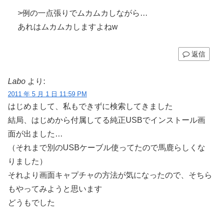
>例の一点張りでムカムカしながら…
あれはムカムカしますよねw
返信
Labo
より:
2011 年 5 月 1 日 11:59 PM
はじめまして、私もできずに検索してきました
結局、はじめから付属してる純正USBでインストール画
面が出ました…
（それまで別のUSBケーブル使ってたので馬鹿らしくな
りました）
それより画面キャプチャの方法が気になったので、そちら
もやってみようと思います
どうもでした