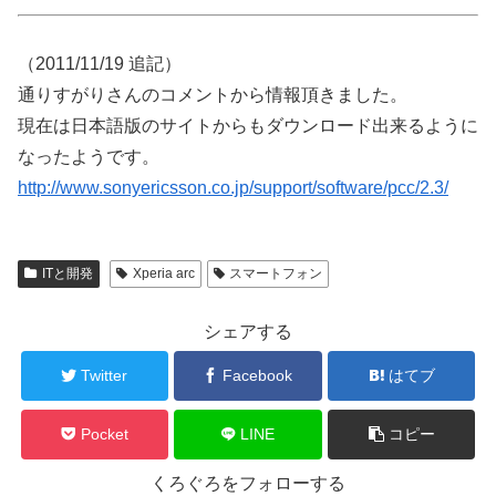
（2011/11/19 追記）
通りすがりさんのコメントから情報頂きました。
現在は日本語版のサイトからもダウンロード出来るように
なったようです。
http://www.sonyericsson.co.jp/support/software/pcc/2.3/
ITと開発
Xperia arc
スマートフォン
シェアする
Twitter
Facebook
はてブ
Pocket
LINE
コピー
くろぐろをフォローする