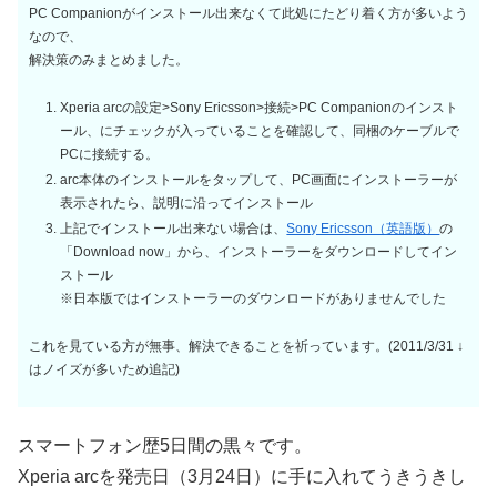
PC Companionがインストール出来なくて此処にたどり着く方が多いよう
なので、
解決策のみまとめました。
Xperia arcの設定>Sony Ericsson>接続>PC Companionのインスト
ール、にチェックが入っていることを確認して、同梱のケーブルで
PCに接続する。
arc本体のインストールをタップして、PC画面にインストーラーが
表示されたら、説明に沿ってインストール
上記でインストール出来ない場合は、
Sony Ericsson（英語版）
の
「Download now」から、インストーラーをダウンロードしてイン
ストール
※日本版ではインストーラーのダウンロードがありませんでした
これを見ている方が無事、解決できることを祈っています。(2011/3/31 ↓
はノイズが多いため追記)
スマートフォン歴5日間の黒々です。
Xperia arcを発売日（3月24日）に手に入れてうきうきし