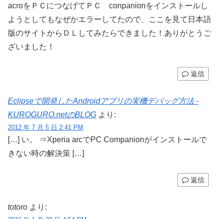
acroをＰＣにつなげてＰＣ conpanionをインストールし
ようとしてもなぜかエラーしてたので、ここを見て日本語
版のサイトからＤＬしてみたらできました！ありがとうご
ざいました！
返信
Eclipseで開発したAndroidアプリの実機デバッグ方法 -
KUROGURO.netのBLOG
より:
2012 年 7 月 5 日 2:41 PM
[…] い。 ⇒Xperia arcでPC Companionがインストールで
きない時の解決策 […]
返信
totoro
より: