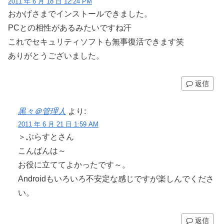
2011 年 6 月 18 日 12:24 PM
おかげさまでインストールできました。
PCとの相性があるみたいですね汗
これでセキュリティソフトも無事復活できます笑
ありがとうございました。
返信
黒々＠管理人
より:
2011 年 6 月 21 日 1:59 AM
＞ぶらすとさん
こんばんは～
お役に立ててよかったです～。
Androidもいろいろ不安定な感じですが楽しんでくださ
い。
返信