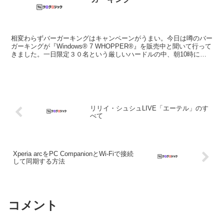
相変わらずバーガーキングはキャンペーンがうまい。今日は噂のバー
ガーキングが『Windows® 7 WHOPPER®』を販売中と聞いて行って
きました。一日限定３０名という厳しいハードルの中、朝10時に間
に合うように家を出発。よくもまあ土曜日に...
リリイ・シュシュLIVE「エーテル」のす
べて
Xperia arcをPC CompanionとWi-Fiで接続
して同期する方法
コメント