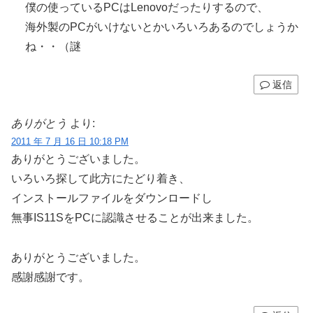
僕の使っているPCはLenovoだったりするので、
海外製のPCがいけないとかいろいろあるのでしょうか
ね・・（謎
返信
ありがとう
より:
2011 年 7 月 16 日 10:18 PM
ありがとうございました。
いろいろ探して此方にたどり着き、
インストールファイルをダウンロードし
無事IS11SをPCに認識させることが出来ました。
ありがとうございました。
感謝感謝です。