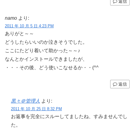
返信
namo
より:
2011 年 10 月 5 日 4:23 PM
ありがと～～
どうしたらいいのか泣きそうでした。
ここにたどり着いて助かった～～♪
なんとかインストールできましたが、
・・・その後、どう使いこなせるか・・(^^ゞ
返信
黒々＠管理人
より:
2011 年 10 月 25 日 8:32 PM
お返事を完全にスルーしてましたね、すみませんでし
た。