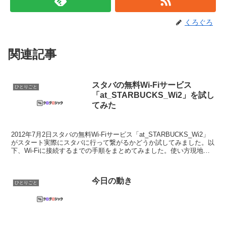
くろぐろ
関連記事
スタバの無料Wi-Fiサービス
ひとりごと
「at_STARBUCKS_Wi2」を試し
てみた
2012年7月2日スタバの無料Wi-Fiサービス「at_STARBUCKS_Wi2」
がスタート実際にスタバに行って繋がるかどうか試してみました。以
下、Wi-Fiに接続するまでの手順をまとめてみました。使い方現地に
行く前に、まずはユーザー登録...
今日の動き
ひとりごと