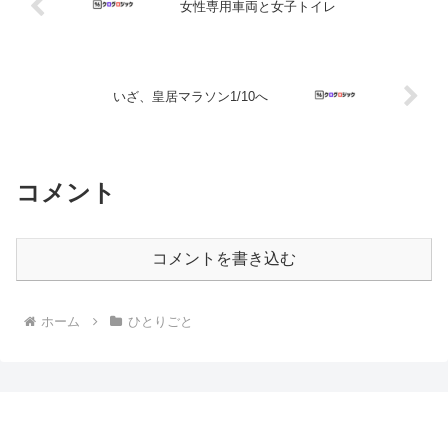
女性専用車両と女子トイレ
いざ、皇居マラソン1/10へ
コメント
コメントを書き込む
ホーム
ひとりごと