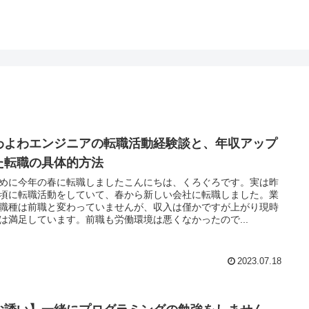
わよわエンジニアの転職活動経験談と、年収アップ
た転職の具体的方法
めに今年の春に転職しましたこんにちは、くろぐろです。実は昨
頃に転職活動をしていて、春から新しい会社に転職しました。業
職種は前職と変わっていませんが、収入は僅かですが上がり現時
は満足しています。前職も労働環境は悪くなかったので...
2023.07.18