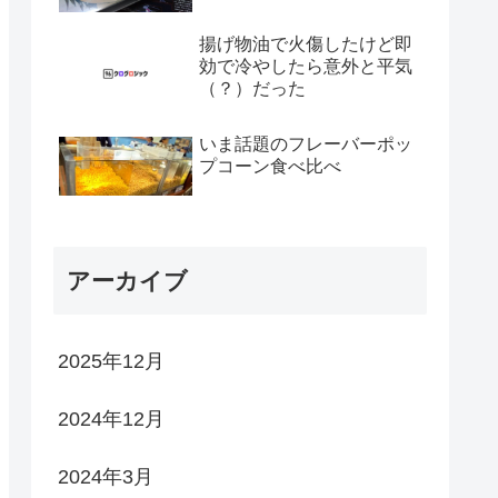
揚げ物油で火傷したけど即
効で冷やしたら意外と平気
（？）だった
いま話題のフレーバーポッ
プコーン食べ比べ
アーカイブ
2025年12月
2024年12月
2024年3月