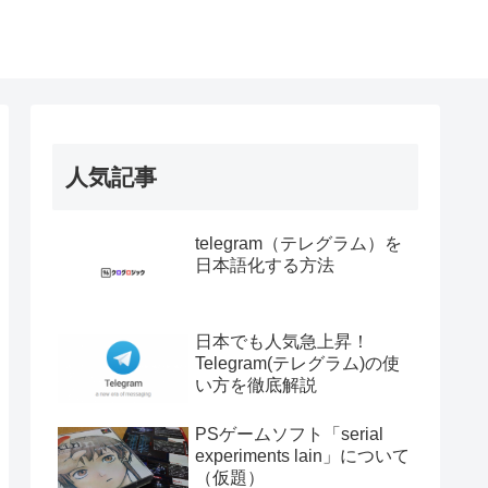
人気記事
telegram（テレグラム）を
日本語化する方法
日本でも人気急上昇！
Telegram(テレグラム)の使
い方を徹底解説
PSゲームソフト「serial
experiments lain」について
（仮題）