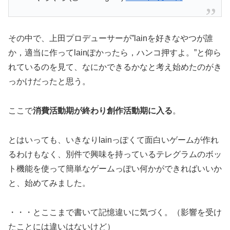
その中で、上田プロデューサーが”lainを好きなやつが誰
か，適当に作ってlainぽかったら，ハンコ押すよ。”と仰ら
れているのを見て、なにかできるかなと考え始めたのがき
っかけだったと思う。
ここで
消費活動期が終わり創作活動期に入る
。
とはいっても、いきなりlainっぽくて面白いゲームが作れ
るわけもなく、別件で興味を持っているテレグラムのボッ
ト機能を使って簡単なゲームっぽい何かができればいいか
と、始めてみました。
・・・とここまで書いて記憶違いに気づく。（影響を受け
たことには違いはないけど）