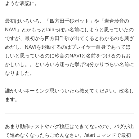
ような表記に。
最初はいろいろ、「四方田千砂ボット」や「岩倉玲音の
NAVI」とかもっとlainっぽい名前にしようと思っていたの
ですが、最初から四方田千砂が出てくるとわかるのも興ざ
めだし、NAVIを起動するのはプレイヤー自身であってほ
しいと思っているのに玲音のNAVIと名前をつけるのもお
かしいし。。といろいろ迷った挙げ句分かりづらい名前に
なりました。
誰かいいネーミング思いついたら教えてください。改名し
ます。
あまり動作テストやバグ検証はできてないので、バグが出
て進めなくなったらごめんなさい。/start コマンドで最初