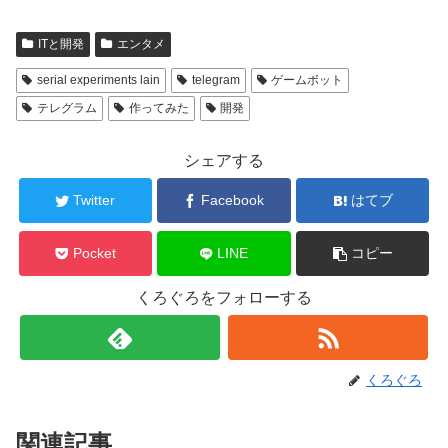
ITと開発
エンタメ
serial experiments lain
telegram
ゲームボット
テレグラム
作ってみた
開発
シェアする
Twitter
Facebook
はてブ
Pocket
LINE
コピー
くろぐろをフォローする
くろぐろ
関連記事