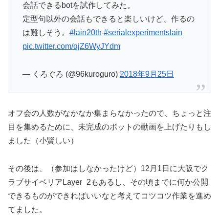
会話できるbotを試作してみた。
定型句以外の会話もできると楽しいけど、作るの
は難しそう。
#lain20th
#serialexperimentslain
pic.twitter.com/qjZ6WyJYdm
— くろぐろ (@96kuroguro)
2018年9月25日
オフ会の人数がなかなか集まらなかったので、ちょっと注
目を集めるために、未完成のボットの動画を上げたりもし
ました（小賢しい）
その後は、（参加はしなかったけど）12月1日に大阪でク
ラブサイベリアLayer_2もあるし、その頃までに何か公開
できるものができればいいなと考えてコツコツ作業を進め
てました。