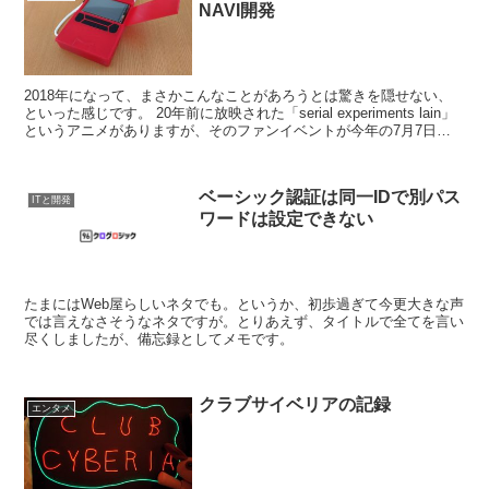
NAVI開発
2018年になって、まさかこんなことがあろうとは驚きを隠せない、
といった感じです。 20年前に放映された「serial experiments lain」
というアニメがありますが、そのファンイベントが今年の7月7日に
開催されるという事実。...
ベーシック認証は同一IDで別パス
ITと開発
ワードは設定できない
たまにはWeb屋らしいネタでも。というか、初歩過ぎて今更大きな声
では言えなさそうなネタですが。とりあえず、タイトルで全てを言い
尽くしましたが、備忘録としてメモです。
クラブサイベリアの記録
エンタメ