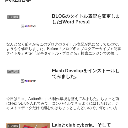
BLOGのタイトル表記を変更しま
ITと開発
した[Word Press]
なんとなく前々からこのブログのタイトル表記が気になってたので、
ようやく修正しました。Before「ブログ名＞ブログアーカイブ＞記事
タイトル」After「記事タイトル - ブログ名」検索エンジンでの検索
一覧で引っかかるときに、このブログは特定...
Flash Developをインストールし
ITと開発
てみました。
今日はFlex、ActionScriptの制作環境を整えてみました。ちょっと前
にFlex SDKを入れてみて、コンパイルできるようにはしたけど、テ
キストエディタだけで組むのはちょっとしんどいので、何かいい方法
ないかな～と探していたら、Fla...
Lainとclub cyberia、そして
ITと開発