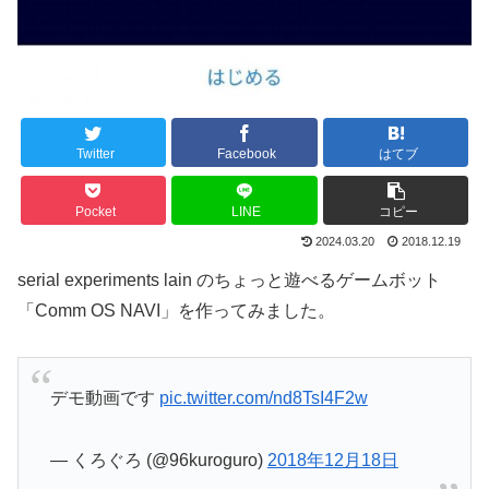
Twitter
Facebook
はてブ
Pocket
LINE
コピー
2024.03.20
2018.12.19
serial experiments lain のちょっと遊べるゲームボット
「Comm OS NAVI」を作ってみました。
デモ動画です
pic.twitter.com/nd8TsI4F2w
— くろぐろ (@96kuroguro)
2018年12月18日