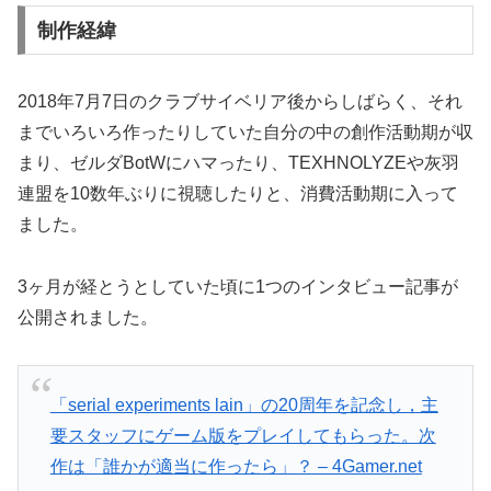
制作経緯
2018年7月7日のクラブサイベリア後からしばらく、それ
までいろいろ作ったりしていた自分の中の創作活動期が収
まり、ゼルダBotWにハマったり、TEXHNOLYZEや灰羽
連盟を10数年ぶりに視聴したりと、消費活動期に入って
ました。
3ヶ月が経とうとしていた頃に1つのインタビュー記事が
公開されました。
「serial experiments lain」の20周年を記念し，主
要スタッフにゲーム版をプレイしてもらった。次
作は「誰かが適当に作ったら」？ – 4Gamer.net