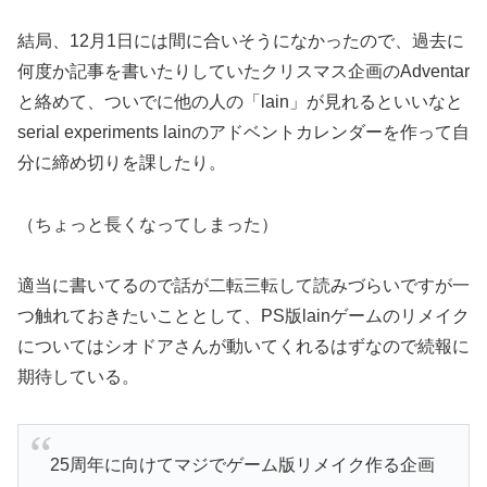
結局、12月1日には間に合いそうになかったので、過去に
何度か記事を書いたりしていたクリスマス企画のAdventar
と絡めて、ついでに他の人の「lain」が見れるといいなと
serial experiments lainのアドベントカレンダーを作って自
分に締め切りを課したり。
（ちょっと長くなってしまった）
適当に書いてるので話が二転三転して読みづらいですが一
つ触れておきたいこととして、PS版lainゲームのリメイク
についてはシオドアさんが動いてくれるはずなので続報に
期待している。
25周年に向けてマジでゲーム版リメイク作る企画