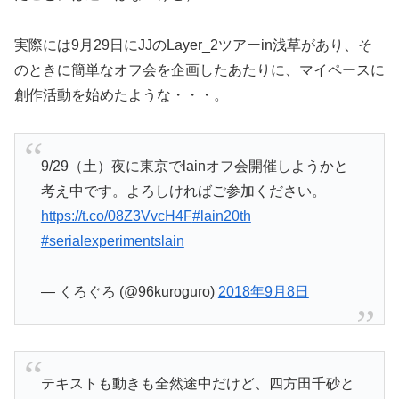
実際には9月29日にJJのLayer_2ツアーin浅草があり、そ
のときに簡単なオフ会を企画したあたりに、マイペースに
創作活動を始めたような・・・。
9/29（土）夜に東京でlainオフ会開催しようかと
考え中です。よろしければご参加ください。
https://t.co/08Z3VvcH4F
#lain20th
#serialexperimentslain
— くろぐろ (@96kuroguro)
2018年9月8日
テキストも動きも全然途中だけど、四方田千砂と