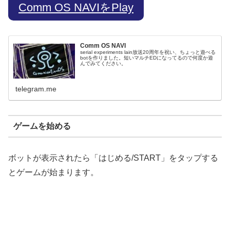
Comm OS NAVIをPlay
Comm OS NAVI
serial experiments lain放送20周年を祝い、ちょっと遊べる
botを作りました。短いマルチEDになってるので何度か遊
んでみてください。
telegram.me
ゲームを始める
ボットが表示されたら「はじめる/START」をタップする
とゲームが始まります。