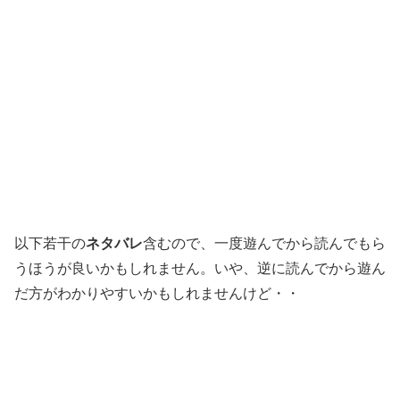
以下若干の
ネタバレ
含むので、一度遊んでから読んでもら
うほうが良いかもしれません。いや、逆に読んでから遊ん
だ方がわかりやすいかもしれませんけど・・