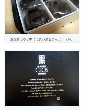
蓋を開けると中には真っ黒なまんじゅうが、