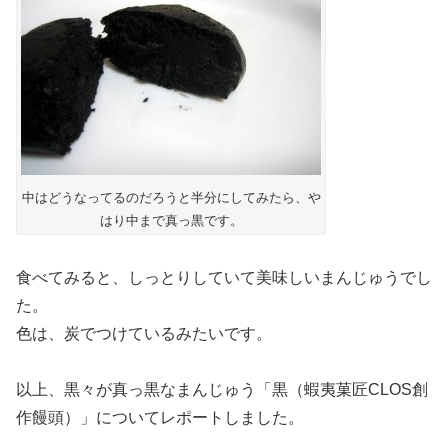
中はどうなってるのだろうと半分にしてみたら、や
はり中まで真っ黒です。
食べてみると、しっとりしていて美味しいまんじゅうでし
た。
色は、炭でつけているみたいです。
以上、黒々が真っ黒なまんじゅう「黒（蝦夷菓匠CLOS創
作饅頭）」についてレポートしました。