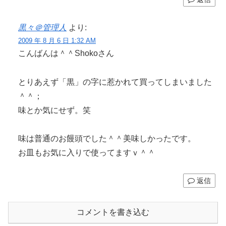
黒々＠管理人
より:
2009 年 8 月 6 日 1:32 AM
こんばんは＾＾Shokoさん
とりあえず「黒」の字に惹かれて買ってしまいました
＾＾；
味とか気にせず。笑
味は普通のお饅頭でした＾＾美味しかったです。
お皿もお気に入りで使ってますｖ＾＾
返信
コメントを書き込む