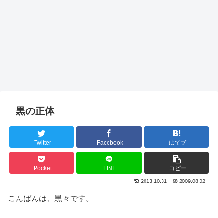
黒の正体
Twitter
Facebook
はてブ
Pocket
LINE
コピー
2013.10.31
2009.08.02
こんばんは、黒々です。