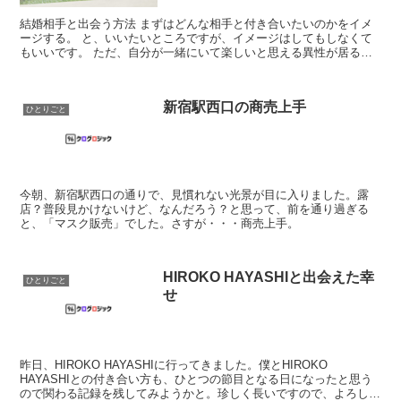
結婚相手と出会う方法 まずはどんな相手と付き合いたいのかをイメ
ージする。 と、いいたいところですが、イメージはしてもしなくて
もいいです。 ただ、自分が一緒にいて楽しいと思える異性が居るで
あろう所に行くこと。 なんでもいいと思います...
新宿駅西口の商売上手
ひとりごと
今朝、新宿駅西口の通りで、見慣れない光景が目に入りました。露
店？普段見かけないけど、なんだろう？と思って、前を通り過ぎる
と、「マスク販売」でした。さすが・・・商売上手。
HIROKO HAYASHIと出会えた幸
ひとりごと
せ
昨日、HIROKO HAYASHIに行ってきました。僕とHIROKO
HAYASHIとの付き合い方も、ひとつの節目となる日になったと思う
ので関わる記録を残してみようかと。珍しく長いですので、よろしけ