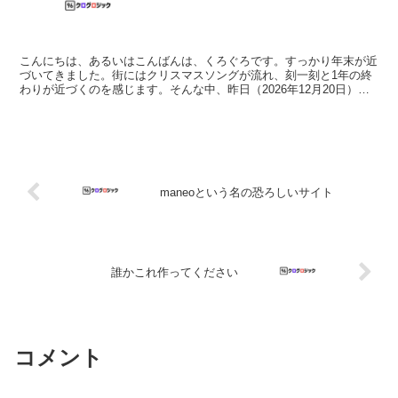
こんにちは、あるいはこんばんは、くろぐろです。すっかり年末が近
づいてきました。街にはクリスマスソングが流れ、刻一刻と1年の終
わりが近づくのを感じます。そんな中、昨日（2026年12月20日）新
宿でCyberia Node Xというイベントが...
maneoという名の恐ろしいサイト
誰かこれ作ってください
コメント