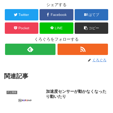
シェアする
Twitter
Facebook
はてブ
Pocket
LINE
コピー
くろぐろをフォローする
くろぐろ
関連記事
加速度センサーが動かなくなった
ITと開発
り動いたり