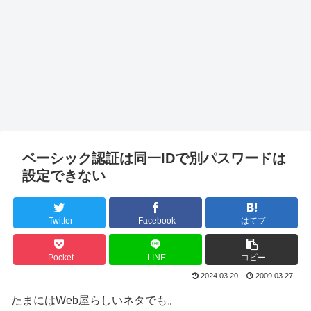
ベーシック認証は同一IDで別パスワードは
設定できない
Twitter
Facebook
はてブ
Pocket
LINE
コピー
2024.03.20
2009.03.27
たまにはWeb屋らしいネタでも。