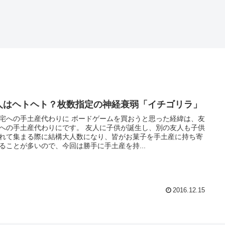
人はヘトヘト？枚数指定の神経衰弱「イチゴリラ」
手土産代わりに ボードゲームを買おうと思った経緯は、友
手土産代わりにです。 友人に子供が誕生し、別の友人も子供
れて集まる際に結構大人数になり、皆がお菓子を手土産に持ち寄
ることが多いので、今回は勝手に手土産を持...
2016.12.15