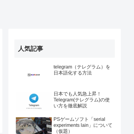
人気記事
telegram（テレグラム）を
日本語化する方法
日本でも人気急上昇！
Telegram(テレグラム)の使
い方を徹底解説
PSゲームソフト「serial
experiments lain」について
（仮題）